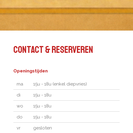
Contact & reserveren
Openingstijden
ma
15u - 18u (enkel diepvries)
di
15u - 18u
wo
15u - 18u
do
15u - 18u
vr
gesloten